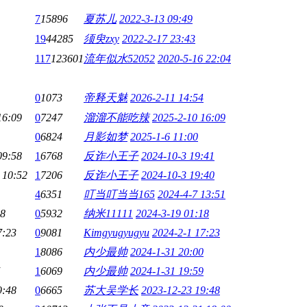
7
15896
夏苏儿
2022-3-13 09:49
19
44285
须臾zxy
2022-2-17 23:43
117
123601
流年似水52052
2020-5-16 22:04
0
1073
帝释天魅
2026-2-11 14:54
16:09
0
7247
溜溜不能吃辣
2025-2-10 16:09
0
6824
月影如梦
2025-1-6 11:00
09:58
1
6768
反诈小王子
2024-10-3 19:41
 10:52
1
7206
反诈小王子
2024-10-3 19:40
4
6351
叮当叮当当165
2024-4-7 13:51
18
0
5932
纳米11111
2024-3-19 01:18
7:23
0
9081
Kimgyugyugyu
2024-2-1 17:23
1
8086
内少最帅
2024-1-31 20:00
1
6069
内少最帅
2024-1-31 19:59
9:48
0
6665
苏大吴学长
2023-12-23 19:48