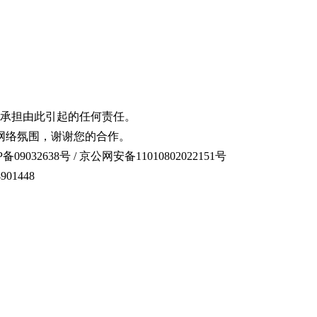
承担由此引起的任何责任。
网络氛围，谢谢您的合作。
备09032638号 / 京公网安备11010802022151号
01448