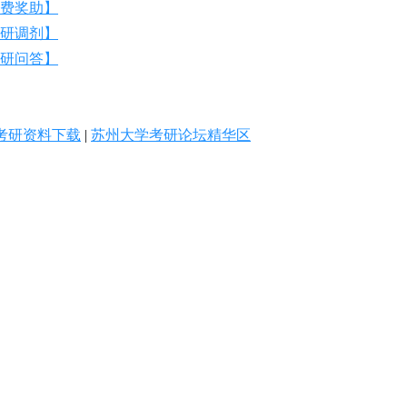
费奖助】
研调剂】
研问答】
考研资料下载
|
苏州大学考研论坛精华区