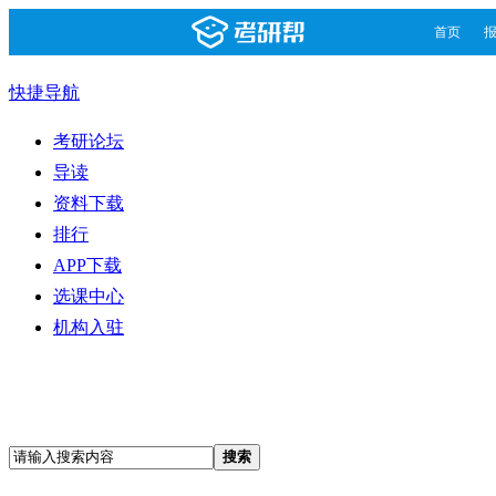
首页
快捷导航
考研论坛
导读
资料下载
排行
APP下载
选课中心
机构入驻
搜索