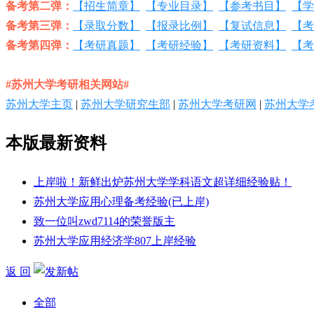
备考第二弹：
【招生简章】
【专业目录】
【参考书目】
【学
备考第三弹：
【录取分数】
【报录比例】
【复试信息】
【考
备考第四弹：
【考研真题】
【考研经验】
【考研资料】
【考
#苏州大学考研相关网站#
苏州大学主页
|
苏州大学研究生部
|
苏州大学考研网
|
苏州大学
本版最新资料
上岸啦！新鲜出炉苏州大学学科语文超详细经验贴！
苏州大学应用心理备考经验(已上岸)
致一位叫zwd7114的荣誉版主
苏州大学应用经济学807上岸经验
返 回
全部