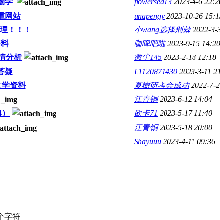
物学
flowersea13
2023-4-6 22:2
重网站
unapengy
2023-10-26 15:1
管理！！！
小wang选择荆棘
2022-3-
资料
咖啤吧啦
2023-9-15 14:20
考情分析
微尘145
2023-2-18 12:18
答疑
L1120871430
2023-3-11 2
文学资料
夏樹研考会成功
2022-7-2
江青铜
2023-6-12 14:04
4）
欧卡71
2023-5-17 11:40
江青铜
2023-5-18 20:00
Shayuuu
2023-4-11 09:36
个字符