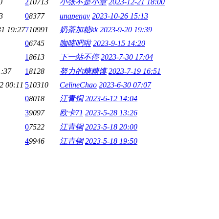
0
2
10713
小张不是小章
2023-12-21 18:00
3
0
8377
unapengy
2023-10-26 15:13
31 19:27
7
10991
奶茶加糖kk
2023-9-20 19:39
0
6745
咖啤吧啦
2023-9-15 14:20
1
8613
下一站不停
2023-7-30 17:04
1:37
1
8128
努力的糖糖馍
2023-7-19 16:51
2 00:11
5
10310
CelineChao
2023-6-30 07:07
0
8018
江青铜
2023-6-12 14:04
3
9097
欧卡71
2023-5-28 13:26
0
7522
江青铜
2023-5-18 20:00
4
9946
江青铜
2023-5-18 19:50